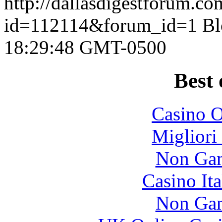
http://dallasdigestforum.c
id=112114&forum_id=1
Bl
18:29:48 GMT-0500
Best 
Casino O
Migliori
Non Gam
Casino It
Non Gam