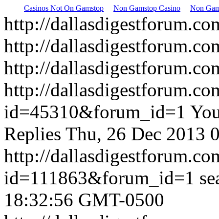
Casinos Not On Gamstop
Non Gamstop Casino
Non Gams
http://dallasdigestforum.c
http://dallasdigestforum.co
http://dallasdigestforum.co
http://dallasdigestforum.c
id=45310&forum_id=1
You
Replies
Thu, 26 Dec 2013 
http://dallasdigestforum.c
id=111863&forum_id=1
se
18:32:56 GMT-0500