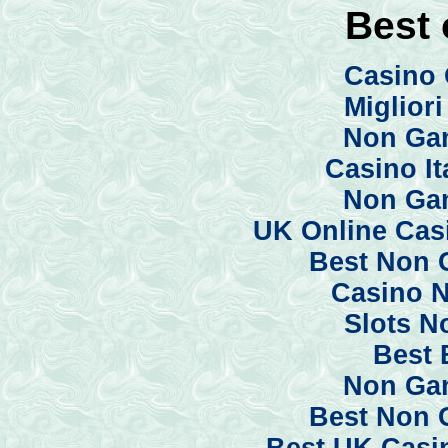
Best 
Casino 
Miglior
Non Ga
Casino I
Non Ga
UK Online Cas
Best Non 
Casino 
Slots N
Best 
Non Ga
Best Non 