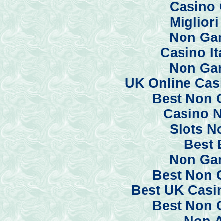
Casino 
Miglior
Non Ga
Casino I
Non Ga
UK Online Cas
Best Non 
Casino 
Slots N
Best 
Non Ga
Best Non 
Best UK Casi
Best Non 