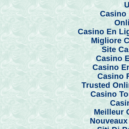
U
Casino 
Onl
Casino En Li
Migliore 
Site C
Casino E
Casino En
Casino 
Trusted Onl
Casino To
Casi
Meilleur
Nouveaux 